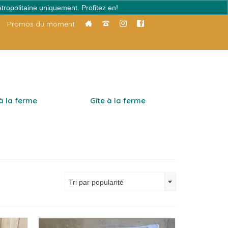
tropolitaine uniquement. Profitez en!
Ignorer
Promos du moment
 à la ferme
Gîte à la ferme
Tri par popularité