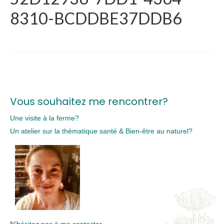
8310-BCDDBE37DDB6
Vous souhaitez me rencontrer?
Une visite à la ferme?
Un atelier sur la thématique santé & Bien-être au naturel?
N’hésitez pas à me contacter