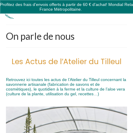
Profitez des frais d'envois offerts à partir de 60 € d'achat! Mondial Rela
0
France Métropolitaine.
Ignorer
On parle de nous
Les Actus de l’Atelier du Tilleul
Retrouvez ici toutes les actus de l’Atelier du Tilleul concernant la
savonnerie artisanale (fabrication de savons et de
cosmétiques), le quotidien à la ferme et la culture de l’aloe vera
(culture de la plante, utilisation du gel, recettes…)