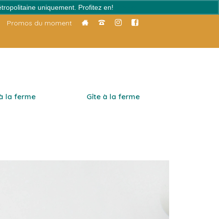
tropolitaine uniquement. Profitez en!
Ignorer
Promos du moment
 à la ferme
Gîte à la ferme