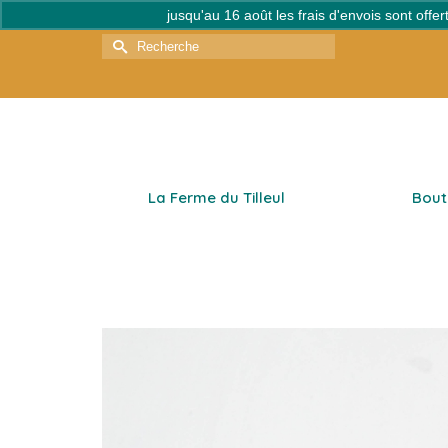
jusqu'au 16 août les frais d'envois sont off
Rechercher :
La Ferme du Tilleul
Bout