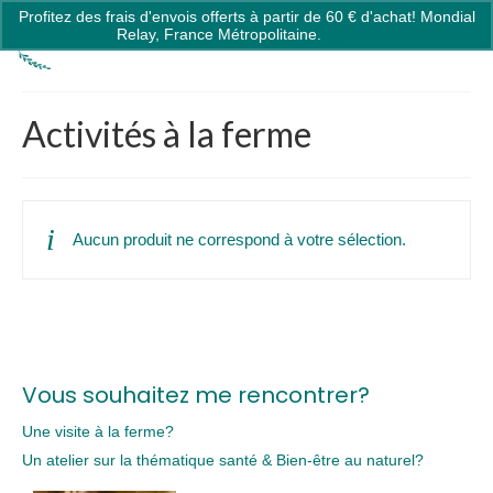
Profitez des frais d'envois offerts à partir de 60 € d'achat! Mondial
0
Relay, France Métropolitaine.
Ignorer
Activités à la ferme
Aucun produit ne correspond à votre sélection.
Vous souhaitez me rencontrer?
Une visite à la ferme?
Un atelier sur la thématique santé & Bien-être au naturel?