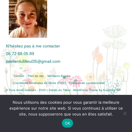
N’hésitez pas à me contacter
06.72.68.05.89
latelierdutilleul35@gmail.com
Contact
Plan de site
Mentions légales
Conditions Générales de Vente (CGV)
Politique de confidentialité
© Tous droits réservés - 2026 L'Atelier du Tilleul - WordPress Theme by
Kadence WP
Nous utilisons des cookies pour vous garantir la meilleure
expérience sur notre site web. Si vous continuez à utiliser ce
site, nous supposerons que vous en êtes satisfait.
OK