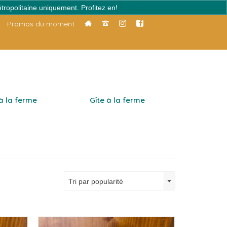
tropolitaine uniquement. Profitez en!
Ignorer
Promos du moment
 à la ferme
Gîte à la ferme
Tri par popularité