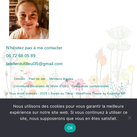
N’hésitez pas à me contacter
06.72.68.05.89
latelierdutilleul35@gmail.com
Contact
Plan de site
Mentions légales
Conditions Générales de Vente (CGV)
Politique de confidentialité
© Tous droits réservés - 2026 L'Atelier du Tilleul - WordPress Theme by
Kadence WP
Nous utilisons des cookies pour vous garantir la meilleure
expérience sur notre site web. Si vous continuez à utiliser ce
site, nous supposerons que vous en êtes satisfait.
OK