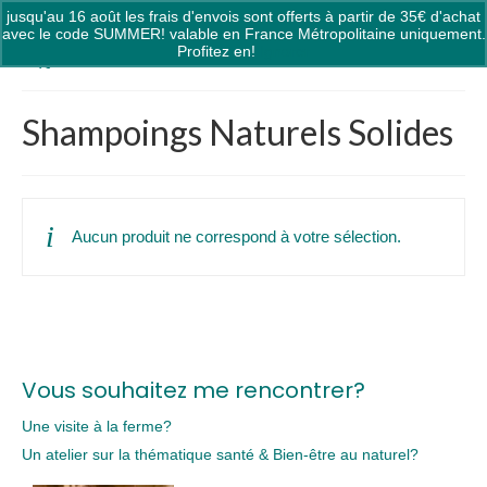
jusqu'au 16 août les frais d'envois sont offerts à partir de 35€ d'achat
0
avec le code SUMMER! valable en France Métropolitaine uniquement.
Profitez en!
Ignorer
Shampoings Naturels Solides
Aucun produit ne correspond à votre sélection.
Vous souhaitez me rencontrer?
Une visite à la ferme?
Un atelier sur la thématique santé & Bien-être au naturel?