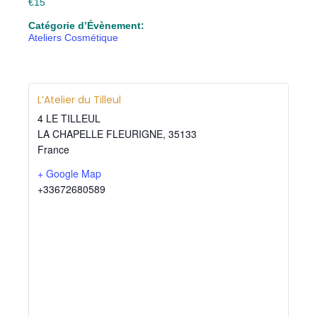
€15
Catégorie d’Évènement:
Ateliers Cosmétique
L’Atelier du Tilleul
4 LE TILLEUL
LA CHAPELLE FLEURIGNE
,
35133
France
+ Google Map
+33672680589