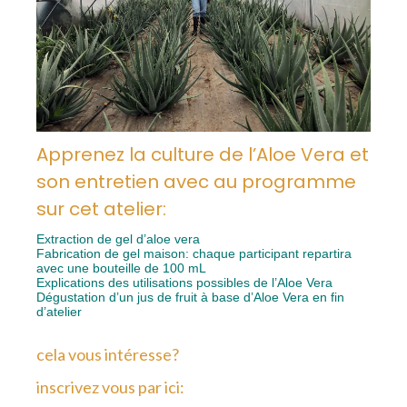
Apprenez la culture de l’Aloe Vera et
son entretien avec au programme
sur cet atelier:
Extraction de gel d’aloe vera
Fabrication de gel maison: chaque participant repartira
avec une bouteille de 100 mL
Explications des utilisations possibles de l’Aloe Vera
Dégustation d’un jus de fruit à base d’Aloe Vera en fin
d’atelier
cela vous intéresse?
inscrivez vous par ici: