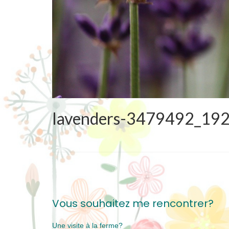
lavenders-3479492_19
Vous souhaitez me rencontrer?
Une visite à la ferme?