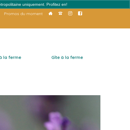
tropolitaine uniquement. Profitez en!
Ignorer
Promos du moment
 à la ferme
Gîte à la ferme