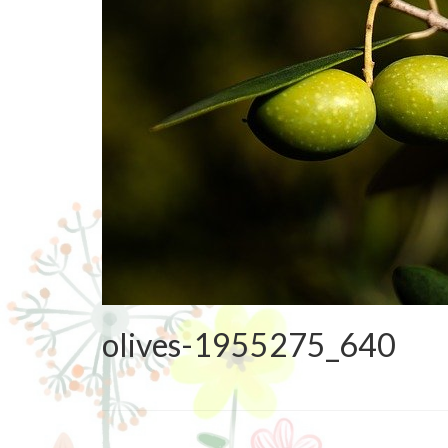
olives-1955275_640