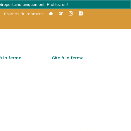
tropolitaine uniquement. Profitez en!
Ignorer
Promos du moment
 à la ferme
Gîte à la ferme