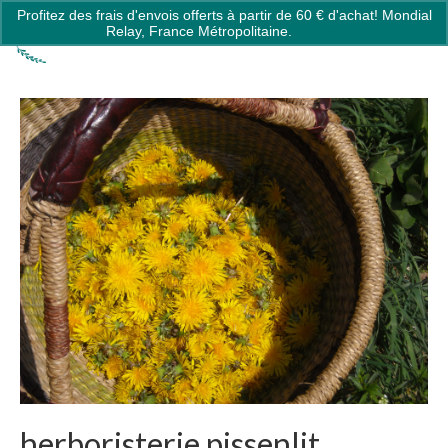
Profitez des frais d'envois offerts à partir de 60 € d'achat! Mondial
0
Relay, France Métropolitaine.
Ignorer
herboristerie pissenlit