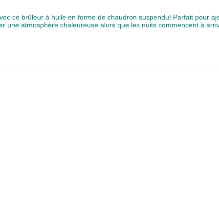
vec ce brûleur à huile en forme de chaudron suspendu! Parfait pour aj
r une atmosphère chaleureuse alors que les nuits commencent à arriver.