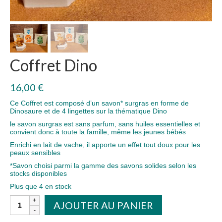
Coffret Dino
16,00
€
Ce Coffret est composé d’un savon* surgras en forme de
Dinosaure et de 4 lingettes sur la thématique Dino
le savon surgras est sans parfum, sans huiles essentielles et
convient donc à toute la famille, même les jeunes bébés
Enrichi en lait de vache, il apporte un effet tout doux pour les
peaux sensibles
*Savon choisi parmi la gamme des savons solides selon les
stocks disponibles
Plus que 4 en stock
quantité
AJOUTER AU PANIER
de
Coffret