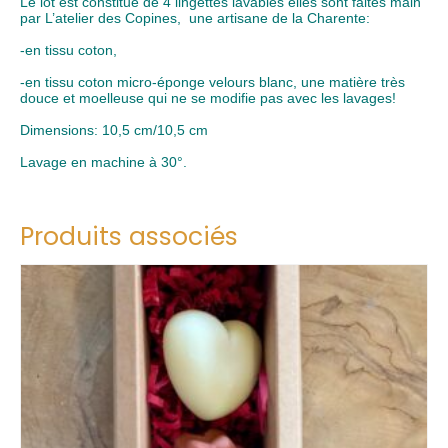
Le lot est constitué de 4 lingettes lavables elles sont faites main
par
L’atelier des Copines
, une artisane de la Charente:
-en tissu coton,
-en tissu coton micro-éponge velours blanc, une matière très
douce et moelleuse qui ne se modifie pas avec les lavages!
Dimensions: 10,5 cm/10,5 cm
Lavage en machine à 30°.
Produits associés