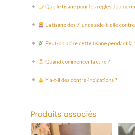
Quelle tisane pour les règles douloure
La tisane des 7 lunes aide-t-elle contre
Peut-on boire cette tisane pendant la
Quand commencer la cure ?
Y a-t-il des contre-indications ?
Produits associés