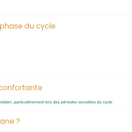
phase du cycle
confortante
uotidien, particulièrement lors des périodes sensibles du cycle.
sane ?