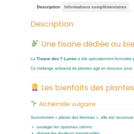
Description
Informations complémentaires
Description
Une tisane dédiée au bie
La
Tisane des 7 Lunes
a été spécialement formulée 
Ce mélange artisanal de plantes agit en douceur pour ap
Les bienfaits des plantes
Alchémille vulgaire
Surnommée « plante des femmes », elle est reconnue 
soulager les spasmes utérins
réduire les douleurs menstruelles