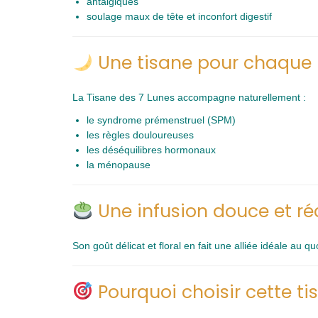
antalgiques
soulage maux de tête et inconfort digestif
Une tisane pour chaque 
La Tisane des 7 Lunes accompagne naturellement :
le syndrome prémenstruel (SPM)
les règles douloureuses
les déséquilibres hormonaux
la ménopause
Une infusion douce et ré
Son goût délicat et floral en fait une alliée idéale au q
Pourquoi choisir cette ti