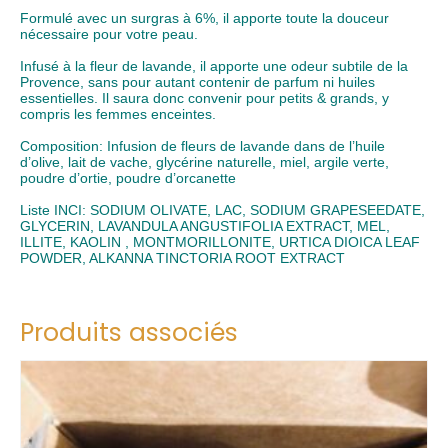
Formulé avec un surgras à 6%, il apporte toute la douceur
nécessaire pour votre peau.
Infusé à la fleur de lavande, il apporte une odeur subtile de la
Provence, sans pour autant contenir de parfum ni huiles
essentielles. Il saura donc convenir pour petits & grands, y
compris les femmes enceintes.
Composition: Infusion de fleurs de lavande dans de l’huile
d’olive, lait de vache, glycérine naturelle, miel, argile verte,
poudre d’ortie, poudre d’orcanette
Liste INCI: SODIUM OLIVATE, LAC, SODIUM GRAPESEEDATE,
GLYCERIN, LAVANDULA ANGUSTIFOLIA EXTRACT, MEL,
ILLITE, KAOLIN , MONTMORILLONITE, URTICA DIOICA LEAF
POWDER, ALKANNA TINCTORIA ROOT EXTRACT
Produits associés