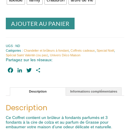
AJOUTER AU PANIER
UGS :
ND
Catégories :
Chandelier et brûleurs à fondant
,
Coffrets cadeaux
,
Special Noël
,
Spécial Saint Valentin (ou pas)
,
Univers Déco Maison
Partagez sur les réseaux:
Facebook
LinkedIn
Twitter
Partager
Description
Informations complémentaires
Description
Ce Coffret contient un brûleur à fondants parfumés et 3
fondants à la cire de colza et au parfum de Grasse pour
embaumer votre maison d’une odeur délicate et naturelle.